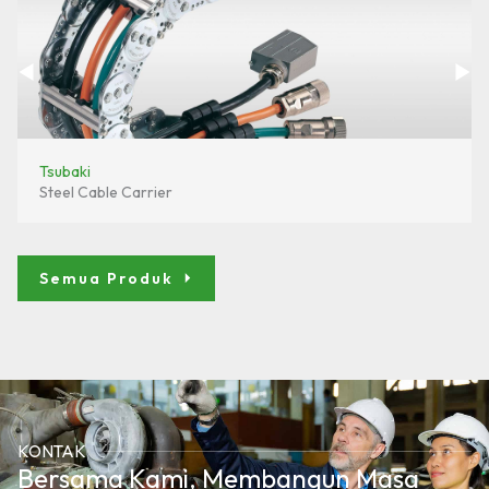
Tsubaki
Steel Cable Carrier
Semua Produk
KONTAK
Bersama Kami, Membangun Masa