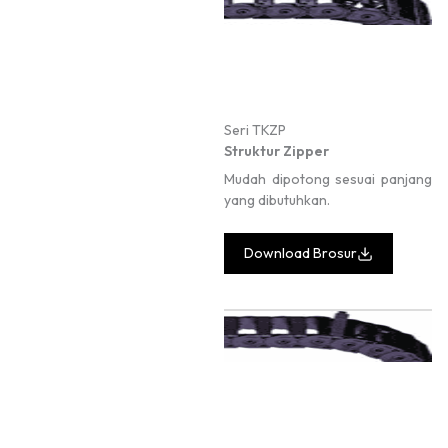
Seri TKZP
Struktur Zipper
Mudah dipotong sesuai panjang
yang dibutuhkan.
Download Brosur