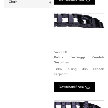
Chain
+
Seri TKR
Kelas Tertinggi Rendah
Serpihan
Tidak bising dan rendah
serpihan.
Download Brosur