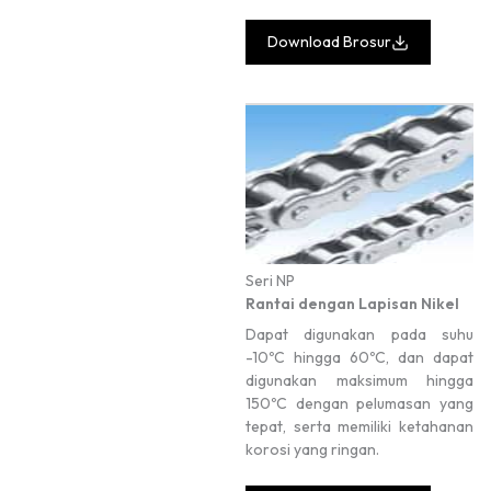
Download Brosur
Seri NP
Rantai dengan Lapisan Nikel
Dapat digunakan pada suhu
-10ºC hingga 60ºC, dan dapat
digunakan maksimum hingga
150ºC dengan pelumasan yang
tepat, serta memiliki ketahanan
korosi yang ringan.