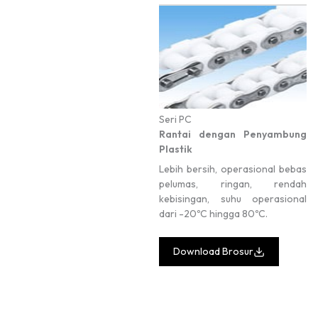
Seri PC
Rantai dengan Penyambung
Plastik
Lebih bersih, operasional bebas
pelumas, ringan, rendah
kebisingan, suhu operasional
dari -20ºC hingga 80ºC.
Download Brosur