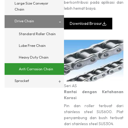
berkontribusi pada aplikasi dan
Large Size Conveyor
lebih hemat biaya.
Chain
-
Drive Chain
Download Brosur
Standard Roller Chain
Lube Free Chain
Heavy Duty Chain
Anti Corrosion Chain
+
Sprocket
Seri AS
Rantai dengan Ketahanan
Korosi
Pin dan roller terbuat dari
stainless steel SUS600. Plat
penyambung dan bush terbuat
dari stainless steel SUS304.