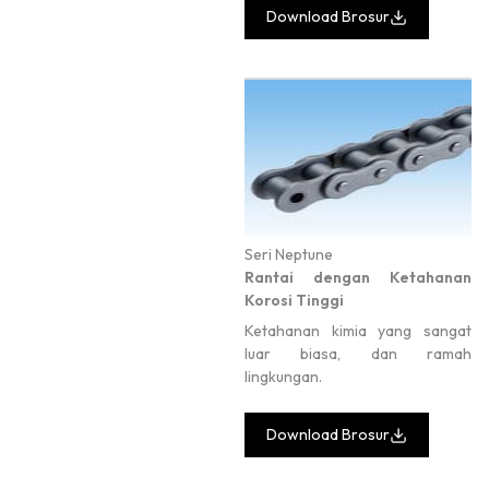
Download Brosur
Seri Neptune
Rantai dengan Ketahanan
Korosi Tinggi
Ketahanan kimia yang sangat
luar biasa, dan ramah
lingkungan.
Download Brosur