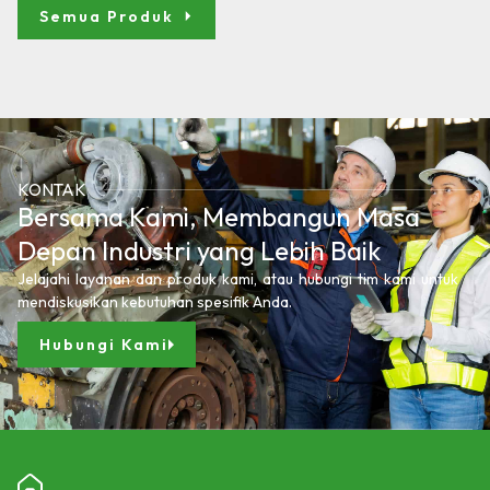
Semua Produk
KONTAK
Bersama Kami, Membangun Masa
Depan Industri yang Lebih Baik
Jelajahi layanan dan produk kami, atau hubungi tim kami untuk
mendiskusikan kebutuhan spesifik Anda.
Hubungi Kami