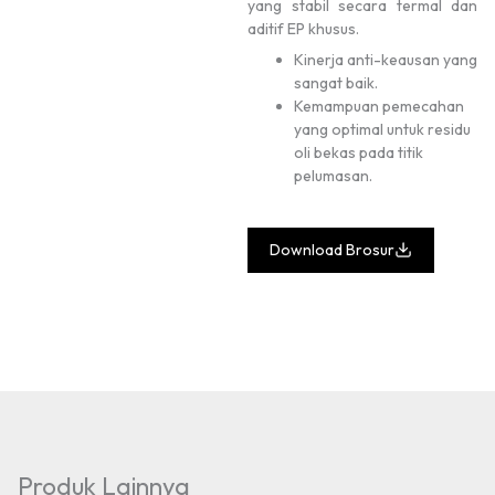
yang stabil secara termal dan
aditif EP khusus.
Kinerja anti-keausan yang
sangat baik.
Kemampuan pemecahan
yang optimal untuk residu
oli bekas pada titik
pelumasan.
Download Brosur
Produk Lainnya