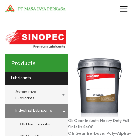
Lewati
ke
konten
Products
Lubricants
-
Automotive
+
Lubricants
-
Industrial Lubricants
Oli Gear Industri Heavy Duty Full
Oli Heat Transfer
Sintetis 4408
Oli Gear Berbasis Poly-Alpha-