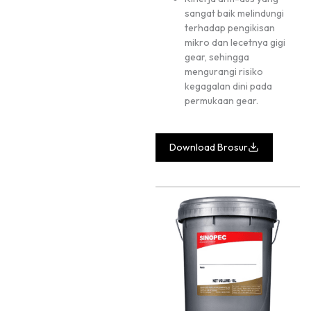
sangat baik melindungi
terhadap pengikisan
mikro dan lecetnya gigi
gear, sehingga
mengurangi risiko
kegagalan dini pada
permukaan gear.
Download Brosur