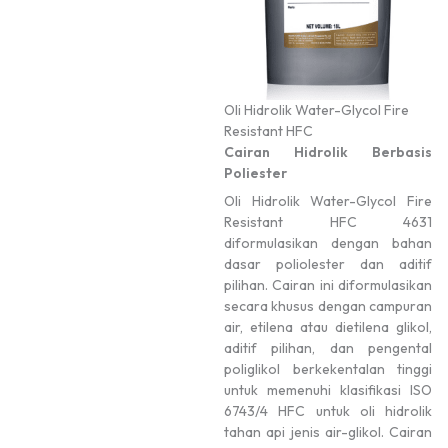
Oli Hidrolik Water-Glycol Fire
Resistant HFC
Cairan Hidrolik Berbasis
Poliester
Oli Hidrolik Water-Glycol Fire
Resistant HFC 4631
diformulasikan dengan bahan
dasar poliolester dan aditif
pilihan. Cairan ini diformulasikan
secara khusus dengan campuran
air, etilena atau dietilena glikol,
aditif pilihan, dan pengental
poliglikol berkekentalan tinggi
untuk memenuhi klasifikasi ISO
6743/4 HFC untuk oli hidrolik
tahan api jenis air-glikol. Cairan