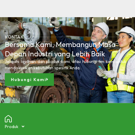
KONTAK
Bersama Kami, Membangun Masa
Depan Industri yang Lebih Baik
Jelajahi layanan dan produk kami, atau hubungi tim kami untuk
mendiskusikan kebutuhan spesifik Anda.
Hubungi Kami
Produk