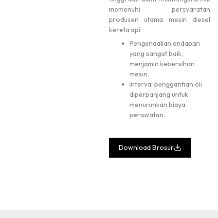
memenuhi persyaratan
produsen utama mesin diesel
kereta api.
Pengendalian endapan
yang sangat baik,
menjamin kebersihan
mesin.
Interval penggantian oli
diperpanjang untuk
menurunkan biaya
perawatan.
Download Brosur