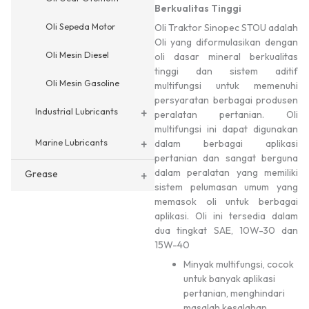
Berkualitas Tinggi
Oli Sepeda Motor
Oli Traktor Sinopec STOU adalah
Oli yang diformulasikan dengan
Oli Mesin Diesel
oli dasar mineral berkualitas
tinggi dan sistem aditif
Oli Mesin Gasoline
multifungsi untuk memenuhi
persyaratan berbagai produsen
+
Industrial Lubricants
peralatan pertanian. Oli
multifungsi ini dapat digunakan
+
Marine Lubricants
dalam berbagai aplikasi
pertanian dan sangat berguna
dalam peralatan yang memiliki
Grease
+
sistem pelumasan umum yang
memasok oli untuk berbagai
aplikasi. Oli ini tersedia dalam
dua tingkat SAE, 10W-30 dan
15W-40
Minyak multifungsi, cocok
untuk banyak aplikasi
pertanian, menghindari
masalah kesalahan