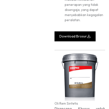
penerapan yang tidak
disengaja, yang dapat
menyebabkan kegagalan
peralatan.
Download Brosur
Oli Rem Sintetis
Dirancang Khusus untuk