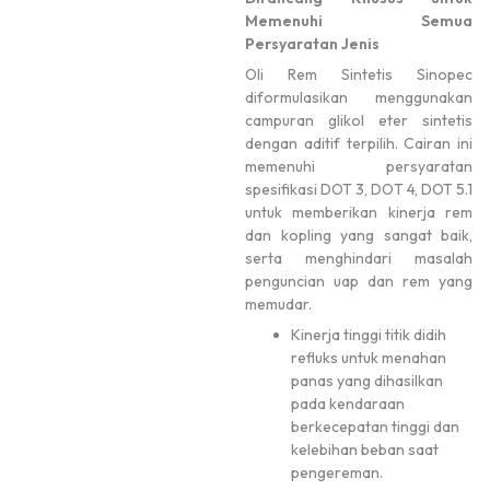
Memenuhi Semua
Persyaratan Jenis
Oli Rem Sintetis Sinopec
diformulasikan menggunakan
campuran glikol eter sintetis
dengan aditif terpilih. Cairan ini
memenuhi persyaratan
spesifikasi DOT 3, DOT 4, DOT 5.1
untuk memberikan kinerja rem
dan kopling yang sangat baik,
serta menghindari masalah
penguncian uap dan rem yang
memudar.
Kinerja tinggi titik didih
refluks untuk menahan
panas yang dihasilkan
pada kendaraan
berkecepatan tinggi dan
kelebihan beban saat
pengereman.