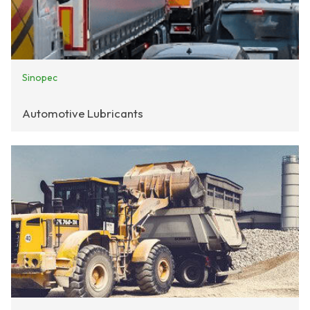
Sinopec
Automotive Lubricants