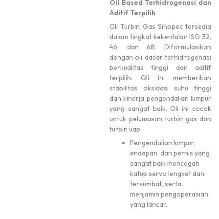
Oil Based Terhidrogenasi dan
Aditif Terpilih
Oli Turbin Gas Sinopec tersedia
dalam tingkat kekentalan ISO 32,
46, dan 68. Diformulasikan
dengan oli dasar terhidrogenasi
berkualitas tinggi dan aditif
terpilih. Oli ini memberikan
stabilitas oksidasi suhu tinggi
dan kinerja pengendalian lumpur
yang sangat baik. Oli ini cocok
untuk pelumasan turbin gas dan
turbin uap.
Pengendalian lumpur,
endapan, dan pernis yang
sangat baik mencegah
katup servo lengket dan
tersumbat, serta
menjamin pengoperasian
yang lancar.