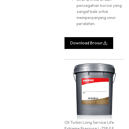
pencegahan korosi yang
sangat baik untuk
memperpanjang umur
peralatan.
Download Brosur
Oli Turbin Long Service Life
Extreme Pressure L-TSE/LF