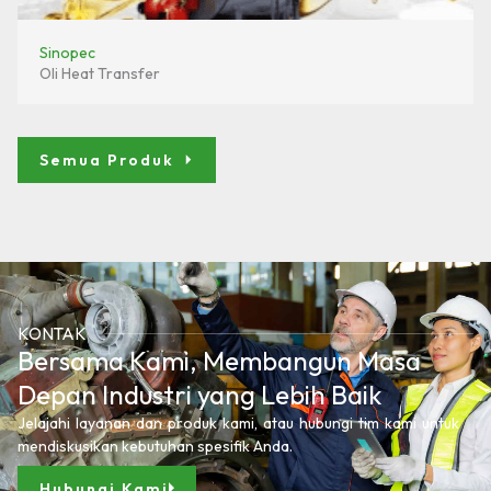
Sinopec
Oli Heat Transfer
Semua Produk
KONTAK
Bersama Kami, Membangun Masa
Depan Industri yang Lebih Baik
Jelajahi layanan dan produk kami, atau hubungi tim kami untuk
mendiskusikan kebutuhan spesifik Anda.
Hubungi Kami