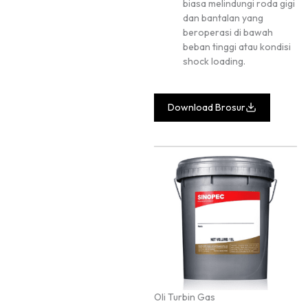
biasa melindungi roda gigi
dan bantalan yang
beroperasi di bawah
beban tinggi atau kondisi
shock loading.
Download Brosur
Oli Turbin Gas