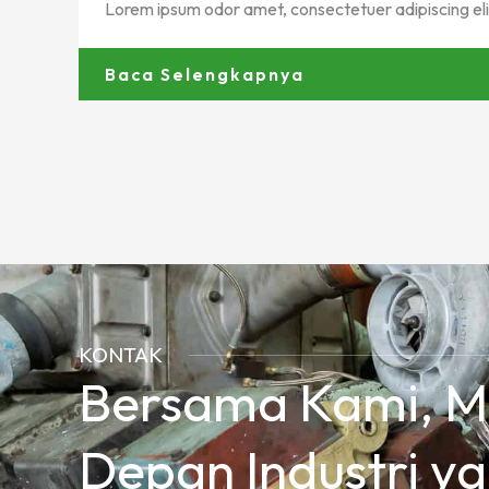
Lorem ipsum odor amet, consectetuer adipiscing elit.
Baca Selengkapnya
KONTAK
Bersama Kami, 
Depan Industri ya