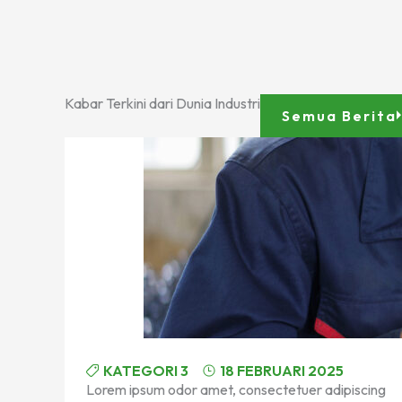
Kabar Terkini dari Dunia Industri
Semua Berita
KATEGORI 3
18 FEBRUARI 2025
Lorem ipsum odor amet, consectetuer adipiscing