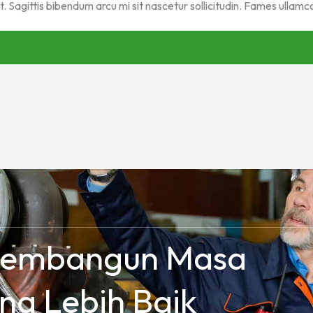
 Sagittis bibendum arcu mi sit nascetur sollicitudin. Fames ullamco
Membangun Masa
ng Lebih Baik