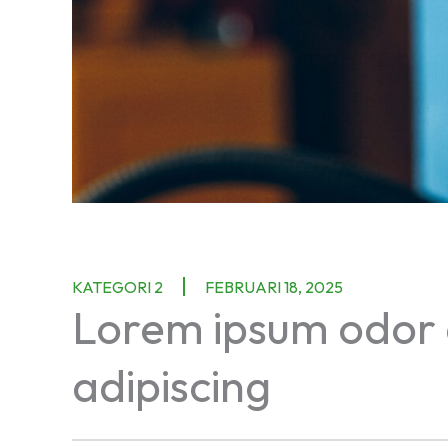
KATEGORI 2
FEBRUARI 18, 2025
Lorem ipsum odor 
adipiscing