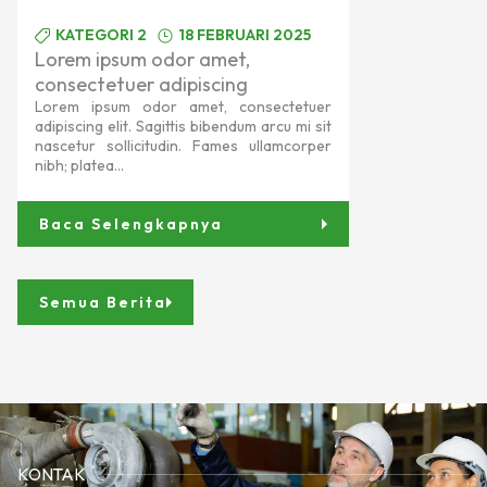
KATEGORI 2
18 FEBRUARI 2025
Lorem ipsum odor amet,
consectetuer adipiscing
Lorem ipsum odor amet, consectetuer
adipiscing elit. Sagittis bibendum arcu mi sit
nascetur sollicitudin. Fames ullamcorper
nibh; platea...
Baca Selengkapnya
Semua Berita
KONTAK