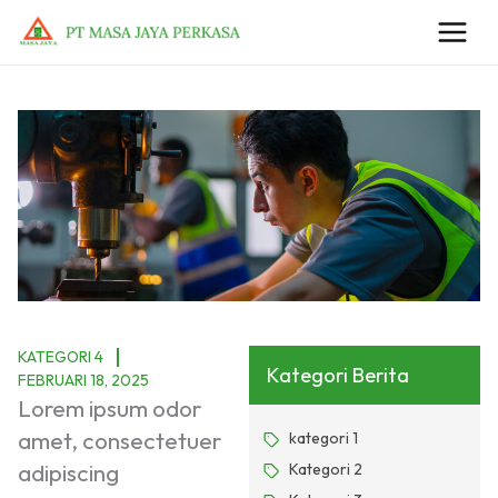
Lewati
ke
konten
KATEGORI 4
Kategori Berita
FEBRUARI 18, 2025
Lorem ipsum odor
amet, consectetuer
kategori 1
adipiscing
Kategori 2