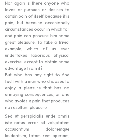
Nor again is there anyone who
loves or pursues or desires to
obtain pain of itself, because it is
pain, but because occasionally
circumstances occur in which toil
and pain can procure him some
great pleasure. To take a trivial
example, which of us ever
undertakes laborious physical
exercise, except to obtain some
advantage from it?
But who has any right to find
fault with a man who chooses to
enjoy a pleasure that has no
annoying consequences, or one
who avoids a pain that produces
no resultant pleasure
Sed ut perspiciatis unde omnis
iste natus error sit voluptatem
accusantium doloremque
laudantium, totam rem aperiam,