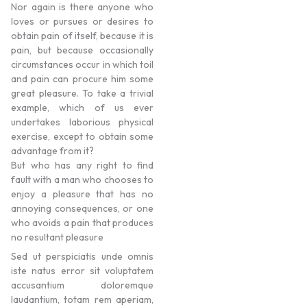
Nor again is there anyone who
loves or pursues or desires to
obtain pain of itself, because it is
pain, but because occasionally
circumstances occur in which toil
and pain can procure him some
great pleasure. To take a trivial
example, which of us ever
undertakes laborious physical
exercise, except to obtain some
advantage from it?
But who has any right to find
fault with a man who chooses to
enjoy a pleasure that has no
annoying consequences, or one
who avoids a pain that produces
no resultant pleasure
Sed ut perspiciatis unde omnis
iste natus error sit voluptatem
accusantium doloremque
laudantium, totam rem aperiam,