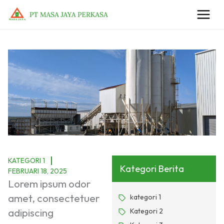
Lewati
ke
konten
KATEGORI 1
Kategori Berita
FEBRUARI 18, 2025
Lorem ipsum odor
amet, consectetuer
kategori 1
adipiscing
Kategori 2