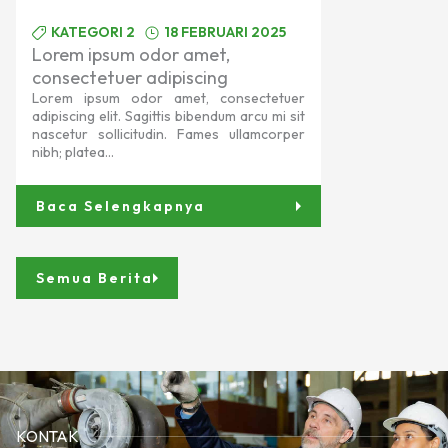
KATEGORI 2
18 FEBRUARI 2025
Lorem ipsum odor amet,
consectetuer adipiscing
Lorem ipsum odor amet, consectetuer
adipiscing elit. Sagittis bibendum arcu mi sit
nascetur sollicitudin. Fames ullamcorper
nibh; platea...
Baca Selengkapnya
Semua Berita
KONTAK