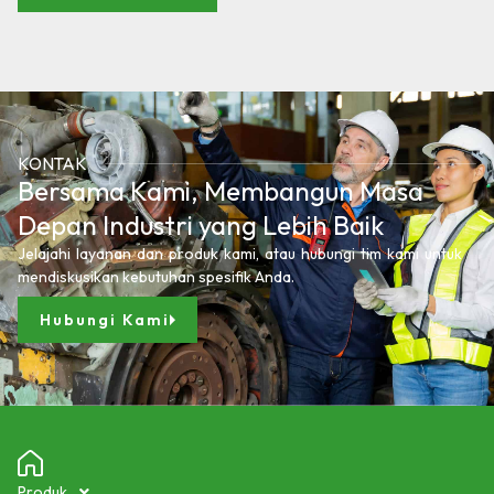
KONTAK
Bersama Kami, Membangun Masa
Depan Industri yang Lebih Baik
Jelajahi layanan dan produk kami, atau hubungi tim kami untuk
mendiskusikan kebutuhan spesifik Anda.
Hubungi Kami
Produk